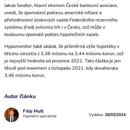
Jakub Seidler, hlavní ekonom České bankovní asociace,
uvedl, že zpomalení poklesu americké inflace a
přehodnocení úrokových sazeb Federálního rezervního
systému (Fed) ovlivnilo trh i v Česku, což může v
budoucnu zpomalit pokles hypotečních sazeb.
Hypomonitor také ukázal, že průměrná výše hypotéky v
březnu vzrostla z 3,38 milionu na 3,44 milionu korun, což
je nejvyšší hodnota od prosince 2021. Tato částka je jen
těsně pod maximem z listopadu 2021, kdy dosahovala
3,46 milionu korun.
Autor článku
Filip Mutl
Vydáno:
28/03/2024
Hypoteční specialista