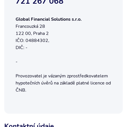
721 267 068
Global Financial Solutions s.r.o.
Francouzká 28
122 00, Praha 2
IČO: 04884302,
DIČ: -
-
Provozovatel je vázaným zprostředkovatelem
hypotečních úvěrů na základě platné licence od
ČNB.
Kontaktní údaje